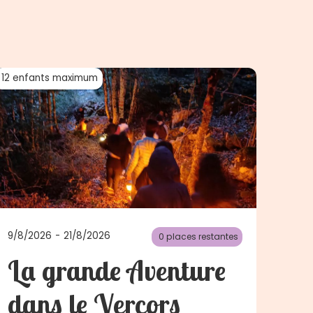
12
enfants maximum
9/8/2026
-
21/8/2026
0
places restantes
La grande Aventure
dans le Vercors