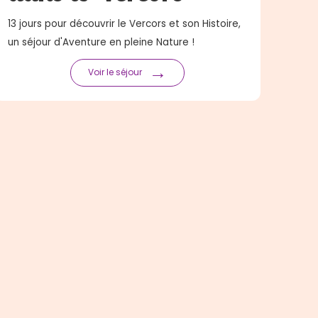
13 jours pour découvrir le Vercors et son Histoire,
un séjour d'Aventure en pleine Nature !
→
Voir le séjour
Pages légales