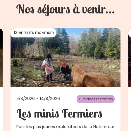
Nos séjours à venir...
12
enfants maximum
9/8/2026
-
14/8/2026
0
places restantes
Les minis Fermiers
Pour les plus jeunes explorateurs de la Nature qui